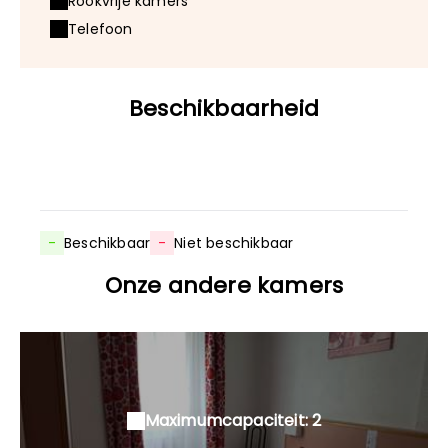
Rookvrije kamers
Telefoon
Beschikbaarheid
-
Beschikbaar
-
Niet beschikbaar
Onze andere kamers
Maximumcapaciteit: 2