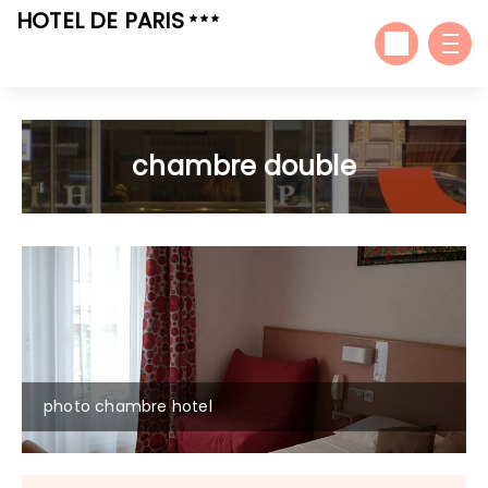
HOTEL DE PARIS
chambre double
photo chambre hotel