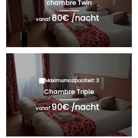
chambre Twin
80€ /nacht
vanaf
Maximumcapaciteit: 3
Chambre Triple
90€ /nacht
vanaf