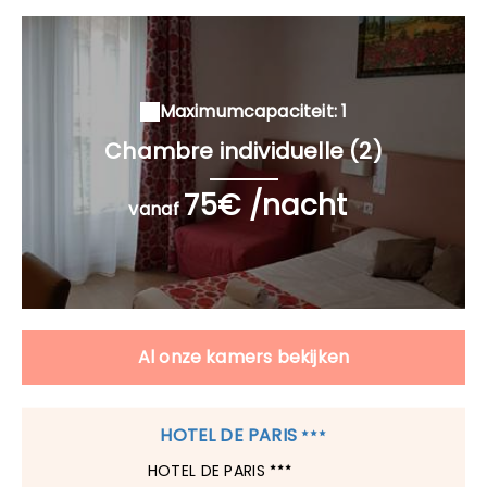
Maximumcapaciteit: 1
Chambre individuelle (2)
75€ /nacht
vanaf
Al onze kamers bekijken
HOTEL DE PARIS
HOTEL DE PARIS