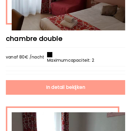
chambre double
vanaf 80€ /nacht
Maximumcapaciteit: 2
In detail bekijken