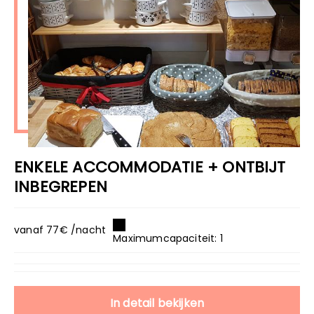
ENKELE ACCOMMODATIE + ONTBIJT
INBEGREPEN
vanaf 77€ /nacht
Maximumcapaciteit: 1
In detail bekijken