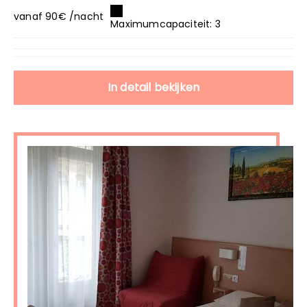
vanaf 90€ /nacht
Maximumcapaciteit: 3
In detail bekijken