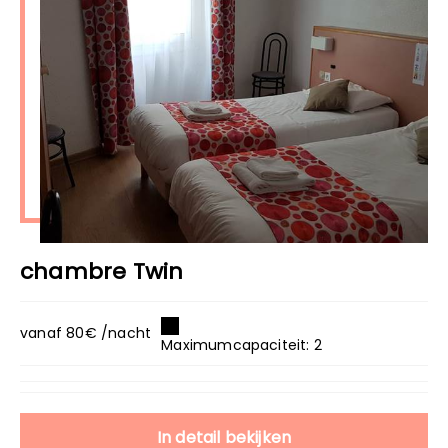
chambre Twin
vanaf 80€ /nacht
Maximumcapaciteit: 2
In detail bekijken