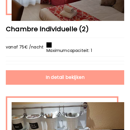
Chambre individuelle (2)
vanaf 75€ /nacht
Maximumcapaciteit: 1
In detail bekijken