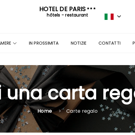
HOTEL DE PARIS
hôtels - restaurant
AMERE
IN PROSSIMITA
NOTIZIE
CONTATTI
i una carta reg
Home
Carte regalo