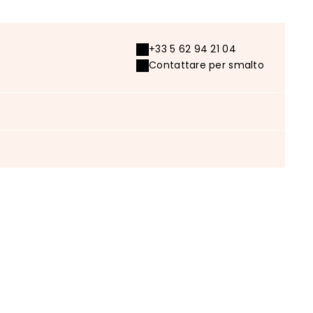
+33 5 62 94 21 04
Contattare per smalto