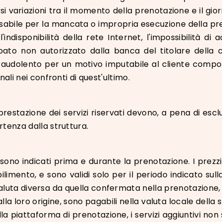
carsi variazioni tra il momento della prenotazione e il gi
sabile per la mancata o impropria esecuzione della pr
l'indisponibilità della rete Internet, l'impossibilità di 
pato non autorizzato dalla banca del titolare della
fraudolento per un motivo imputabile al cliente compor
enali nei confronti di quest'ultimo.
prestazione dei servizi riservati devono, a pena di escl
artenza dalla struttura.
zi sono indicati prima e durante la prenotazione. I prez
ilimento, e sono validi solo per il periodo indicato sul
valuta diversa da quella confermata nella prenotazione, 
a loro origine, sono pagabili nella valuta locale della st
lla piattaforma di prenotazione, i servizi aggiuntivi non 