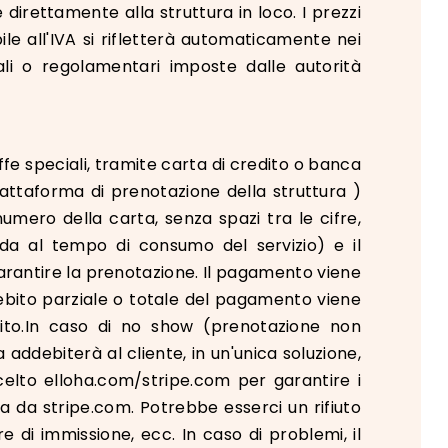
 direttamente alla struttura in loco. I prezzi
bile all'IVA si rifletterà automaticamente nei
ali o regolamentari imposte dalle autorità
ffe speciali, tramite carta di credito o banca
piattaforma di prenotazione della struttura )
numero della carta, senza spazi tra le cifre,
lida al tempo di consumo del servizio) e il
garantire la prenotazione. Il pagamento viene
addebito parziale o totale del pagamento viene
to.In caso di no show (prenotazione non
addebiterà al cliente, in un'unica soluzione,
 scelto elloha.com/stripe.com per garantire i
ta da stripe.com. Potrebbe esserci un rifiuto
e di immissione, ecc. In caso di problemi, il