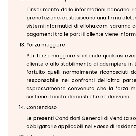
L'inserimento delle informazioni bancarie ri
prenotazione, costituiscono una firma elettro
sistemi informatici di elloha.com. saranno c
pagamenti tra le parti.Il cliente viene infor
Forza maggiore
Per forza maggiore si intende qualsiasi eve
cliente o allo stabilimento di adempiere in 
fortuito quelli normalmente riconosciuti d
responsabile nei confronti dell'altra pa
espressamente convenuto che la forza mag
sostiene il costo dei costi che ne derivano.
Contenzioso
Le presenti Condizioni Generali di Vendita s
obbligatorie applicabili nel Paese di residen