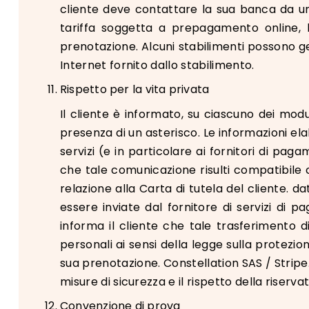
cliente deve contattare la sua banca da un 
tariffa soggetta a prepagamento online, 
prenotazione. Alcuni stabilimenti possono gene
Internet fornito dallo stabilimento.
Rispetto per la vita privata
Il cliente è informato, su ciascuno dei modu
presenza di un asterisco. Le informazioni elab
servizi (e in particolare ai fornitori di pag
che tale comunicazione risulti compatibile 
relazione alla Carta di tutela del cliente. d
essere inviate dal fornitore di servizi di 
informa il cliente che tale trasferimento 
personali ai sensi della legge sulla protezio
sua prenotazione. Constellation SAS / Stripe
misure di sicurezza e il rispetto della riserva
Convenzione di prova