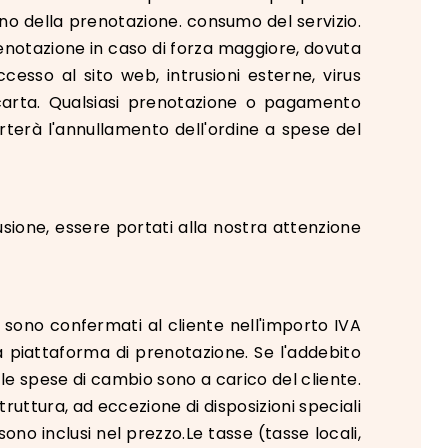
orno della prenotazione. consumo del servizio.
enotazione in caso di forza maggiore, dovuta
accesso al sito web, intrusioni esterne, virus
 carta. Qualsiasi prenotazione o pagamento
terà l'annullamento dell'ordine a spese del
usione, essere portati alla nostra attenzione
zi sono confermati al cliente nell'importo IVA
la piattaforma di prenotazione. Se l'addebito
le spese di cambio sono a carico del cliente.
ruttura, ad eccezione di disposizioni speciali
sono inclusi nel prezzo.Le tasse (tasse locali,