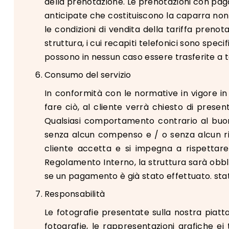
della prenotazione. Le prenotazioni con pa
anticipate che costituiscono la caparra non 
le condizioni di vendita della tariffa pren
struttura, i cui recapiti telefonici sono spe
possono in nessun caso essere trasferite a t
Consumo del servizio
In conformità con le normative in vigore in a
fare ciò, al cliente verrà chiesto di prese
Qualsiasi comportamento contrario al buon 
senza alcun compenso e / o senza alcun ri
cliente accetta e si impegna a rispettare
Regolamento Interno, la struttura sarà obbli
se un pagamento è già stato effettuato. sta
Responsabilità
Le fotografie presentate sulla nostra piatt
fotografie, le rappresentazioni grafiche ei 