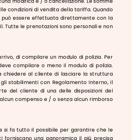
cuna modifica e / o cancellazione. Le somme
e condizioni di vendita della tariffa. Quando
ne può essere effettuata direttamente con la
il. Tutte le prenotazioni sono personali e non
arrivo, di compilare un modulo di polizia. Per
 deve compilare o meno il modulo di polizia.
hiedere al cliente di lasciare la struttura
i stabilimenti con Regolamento Interno, il
 del cliente di una delle disposizioni del
nza alcun compenso e / o senza alcun rimborso
i fa tutto il possibile per garantire che le
tati forniscano una panoramica il più precisa