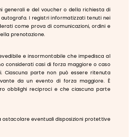
i generali e del voucher o della richiesta di
utografa. I registri informatizzati tenuti nei
iderati come prova di comunicazioni, ordini e
della prenotazione.
revedibile e insormontabile che impedisca al
ono considerati casi di forza maggiore o caso
esi. Ciascuna parte non può essere ritenuta
rivante da un evento di forza maggiore. È
o obblighi reciproci e che ciascuna parte
 ostacolare eventuali disposizioni protettive