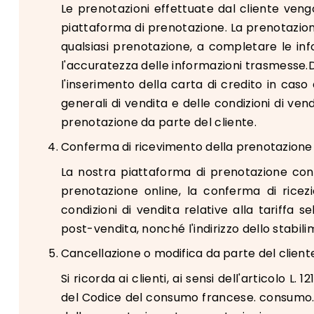
Le prenotazioni effettuate dal cliente veng
piattaforma di prenotazione. La prenotazione
qualsiasi prenotazione, a completare le infor
l'accuratezza delle informazioni trasmesse.Do
l'inserimento della carta di credito in caso
generali di vendita e delle condizioni di ven
prenotazione da parte del cliente.
Conferma di ricevimento della prenotazione
La nostra piattaforma di prenotazione con
prenotazione online, la conferma di ricezion
condizioni di vendita relative alla tariffa s
post-vendita, nonché l'indirizzo dello stabil
Cancellazione o modifica da parte del client
Si ricorda ai clienti, ai sensi dell'articolo L
del Codice del consumo francese. consumo. Le