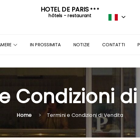
HOTEL DE PARIS
hôtels - restaurant
AMERE
IN PROSSIMITA
NOTIZIE
CONTATTI
e Condizioni d
Home
Termini e Condizioni di Vendita