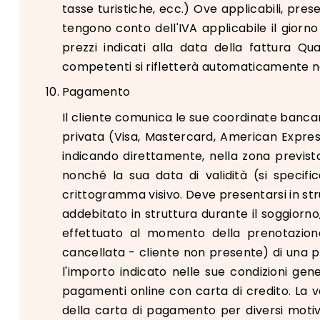
tasse turistiche, ecc.) Ove applicabili, pres
tengono conto dell'IVA applicabile il giorno 
prezzi indicati alla data della fattura Q
competenti si rifletterà automaticamente nei 
Pagamento
Il cliente comunica le sue coordinate bancari
privata (Visa, Mastercard, American Express,
indicando direttamente, nella zona prevista 
nonché la sua data di validità (si specifi
crittogramma visivo. Deve presentarsi in str
addebitato in struttura durante il soggiorno,
effettuato al momento della prenotazio
cancellata - cliente non presente) di una pr
l'importo indicato nelle sue condizioni gene
pagamenti online con carta di credito. La va
della carta di pagamento per diversi motivi: