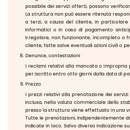
possibile dei servizi offerti, possono verifi
La struttura non può essere ritenuta respon
a terzi, a causa del cliente, in particolare 
informatici o in caso di pagamento antici
irregolare, non funzionante, incompleto o 
cliente, fatte salve eventuali azioni civili o p
Denunce, contestazioni
I reclami relativi alla mancata o impropria 
per iscritto entro otto giorni dalla data di p
Prezzo
I prezzi relativi alla prenotazione dei servi
inclusa, nella valuta commerciale dello stab
presso la struttura viene effettuato in una 
Tutte le prenotazioni, indipendentemente dall
indicate in loco. Salvo diversa indicazione su