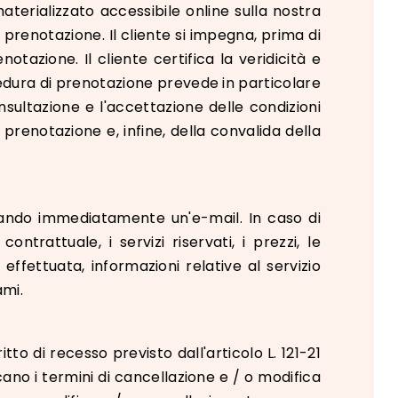
terializzato accessibile online sulla nostra
prenotazione. Il cliente si impegna, prima di
otazione. Il cliente certifica la veridicità e
ocedura di prenotazione prevede in particolare
nsultazione e l'accettazione delle condizioni
 prenotazione e, infine, della convalida della
iando immediatamente un'e-mail. In caso di
ntrattuale, i servizi riservati, i prezzi, le
 effettuata, informazioni relative al servizio
ami.
itto di recesso previsto dall'articolo L. 121-21
ano i termini di cancellazione e / o modifica