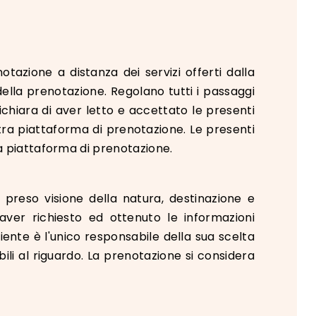
notazione a distanza dei servizi offerti dalla
ella prenotazione. Regolano tutti i passaggi
dichiara di aver letto e accettato le presenti
ostra piattaforma di prenotazione. Le presenti
ra piattaforma di prenotazione.
r preso visione della natura, destinazione e
 aver richiesto ed ottenuto le informazioni
iente è l'unico responsabile della sua scelta
ili al riguardo. La prenotazione si considera