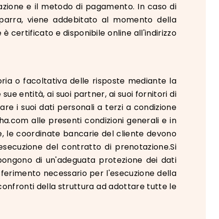
tazione e il metodo di pagamento. In caso di
aparra, viene addebitato al momento della
 certificato e disponibile online all'indirizzo
oria o facoltativa delle risposte mediante la
e entità, ai suoi partner, ai suoi fornitori di
are i suoi dati personali a terzi a condizione
a.com alle presenti condizioni generali e in
ine, le coordinate bancarie del cliente devono
'esecuzione del contratto di prenotazione.Si
spongono di un'adeguata protezione dei dati
rasferimento necessario per l'esecuzione della
onfronti della struttura ad adottare tutte le