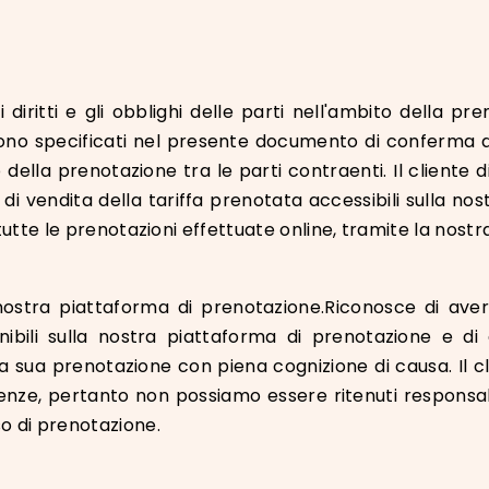
 diritti e gli obblighi delle parti nell'ambito della pre
o sono specificati nel presente documento di conferma d
della prenotazione tra le parti contraenti. Il cliente 
i di vendita della tariffa prenotata accessibili sulla n
 tutte le prenotazioni effettuate online, tramite la nost
la nostra piattaforma di prenotazione.Riconosce di ave
nibili sulla nostra piattaforma di prenotazione e di
a sua prenotazione con piena cognizione di causa. Il cl
sigenze, pertanto non possiamo essere ritenuti responsab
o di prenotazione.