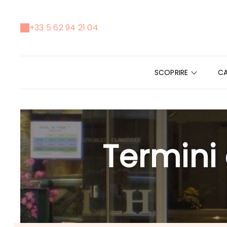
+33 5 62 94 21 04
SCOPRIRE
C
Termini 