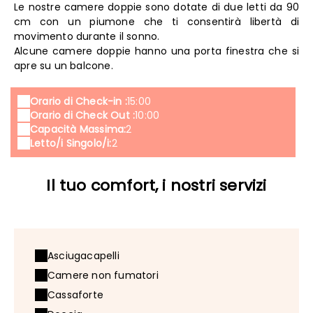
Le nostre camere doppie sono dotate di due letti da 90
cm con un piumone che ti consentirà libertà di
movimento durante il sonno.
Alcune camere doppie hanno una porta finestra che si
apre su un balcone.
Orario di Check-in :
15:00
Orario di Check Out :
10:00
Capacità Massima:
2
Letto/i Singolo/i:
2
Il tuo comfort, i nostri servizi
Asciugacapelli
Camere non fumatori
Cassaforte