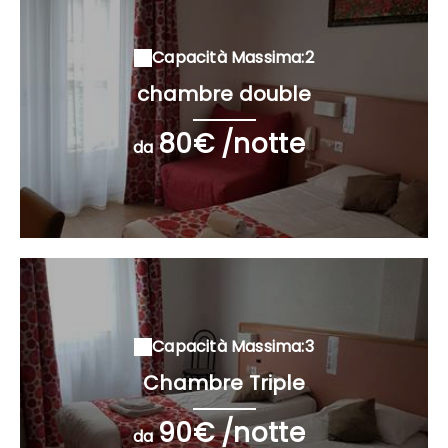
Capacità Massima:2
chambre double
80€ /notte
da
Capacità Massima:3
Chambre Triple
90€ /notte
da