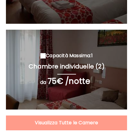
Capacità Massima:1
Chambre individuelle (2)
75€ /notte
da
Visualizza Tutte le Camere