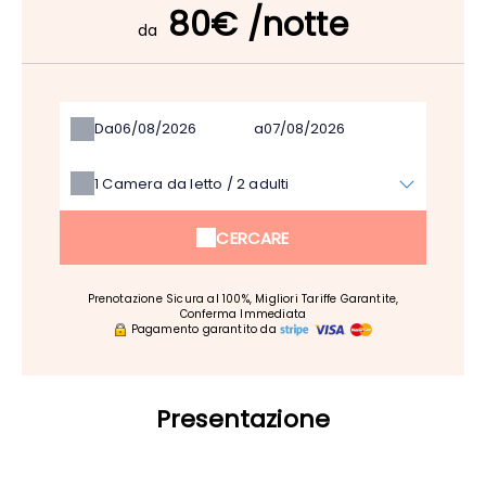
80€ /notte
da
Da
a
1
Camera da letto /
2
adulti
CERCARE
Prenotazione Sicura al 100%, Migliori Tariffe Garantite,
Conferma Immediata
Pagamento garantito da
Presentazione