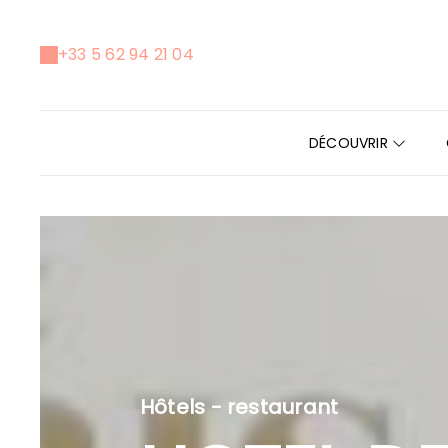
+33 5 62 94 21 04
DÉCOUVRIR
Hôtels - restaurant