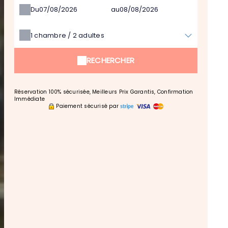
Du
au
1
chambre /
2
adultes
RECHERCHER
Réservation 100% sécurisée, Meilleurs Prix Garantis, Confirmation
Immédiate
Paiement sécurisé par