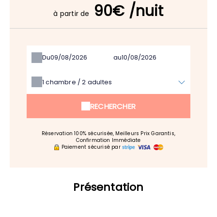
90€ /nuit
à partir de
Du
au
1
chambre /
2
adultes
RECHERCHER
Réservation 100% sécurisée, Meilleurs Prix Garantis,
Confirmation Immédiate
Paiement sécurisé par
Présentation