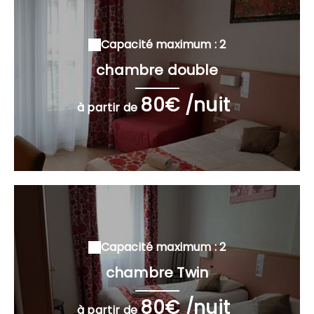
Capacité maximum : 2
chambre double
80€ /nuit
à partir de
Capacité maximum : 2
chambre Twin
80€ /nuit
à partir de