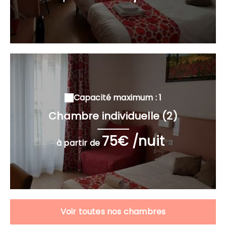
Capacité maximum : 1
Chambre individuelle (2)
75€ /nuit
à partir de
Voir toutes nos chambres