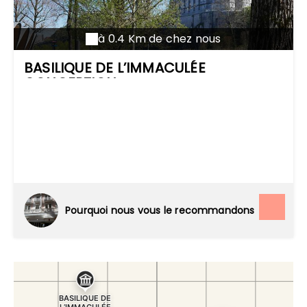
à 0.4 Km de chez nous
BASILIQUE DE L’IMMACULÉE
CONCEPTION
Pourquoi nous vous le recommandons