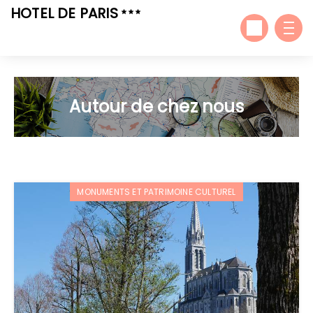
HOTEL DE PARIS
Autour de chez nous
MONUMENTS ET PATRIMOINE CULTUREL