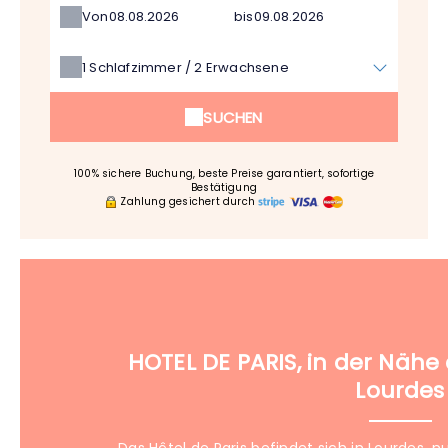
Von
bis
1
Schlafzimmer /
2
Erwachsene
SUCHEN
100% sichere Buchung, beste Preise garantiert, sofortige
Bestätigung
Zahlung gesichert durch
HOTEL DE PARIS, in der Nähe
Lourdes