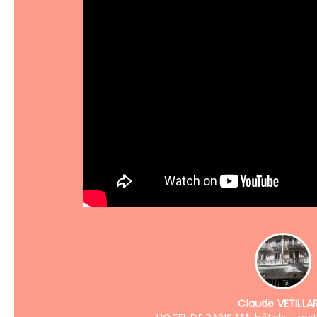
Claude VETILLA