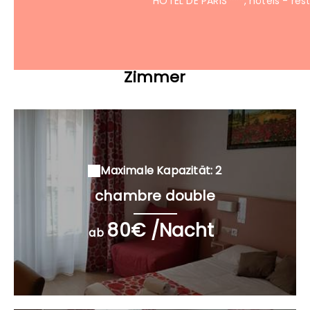
HOTEL DE PARIS
, hôtels - re
Zimmer
Maximale Kapazität: 2
chambre double
80€ /Nacht
ab