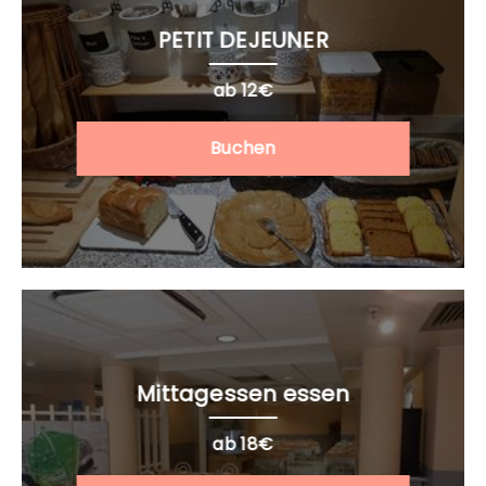
PETIT DEJEUNER
ab 12€
Buchen
Mittagessen essen
ab 18€