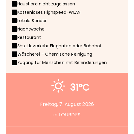
Haustiere nicht zugelassen
Kostenloses Highspeed-WLAN
Lokale Sender
Nachtwache
Restaurant
Shuttleverkehr Flughafen oder Bahnhof
Wäscherei – Chemische Reinigung
Zugang für Menschen mit Behinderungen
31°C
Freitag, 7. August 2026
in LOURDES