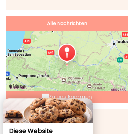
Alle Nachrichten
Zu uns kommen
HOTEL DE PARIS
HOTEL DE PARIS
Diese Website
7 Rue Sainte Marie,