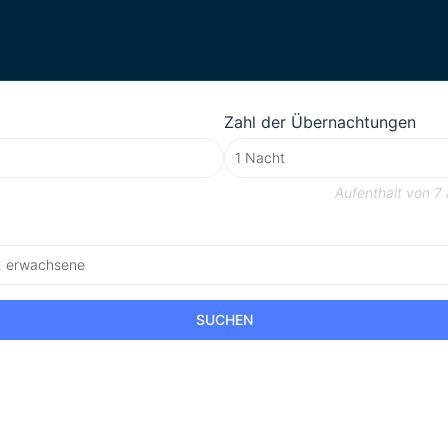
Zahl der Übernachtungen
Aufenthalt von
7 
2 erwachsene